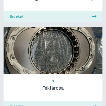
Érdekel
4
Féktárcsa