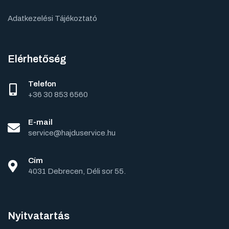
Adatkezelési Tájékoztató
Elérhetőség
Telefon
+36 30 853 6560
E-mail
service@hajduservice.hu
Cím
4031 Debrecen, Déli sor 55.
Nyitvatartás