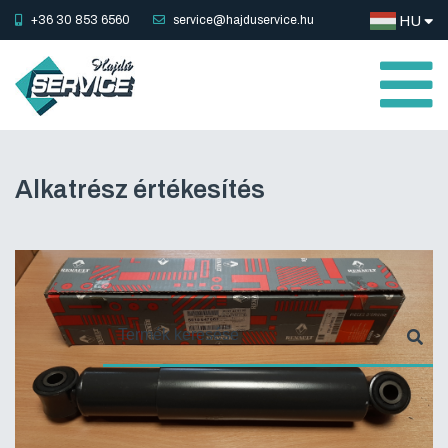
+36 30 853 6560
service@hajduservice.hu
HU
Alkatrész értékesítés